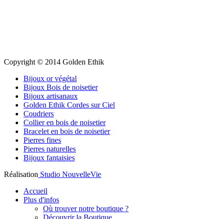
Copyright © 2014 Golden Ethik
Bijoux or végétal
Bijoux Bois de noisetier
Bijoux artisanaux
Golden Ethik Cordes sur Ciel
Coudriers
Collier en bois de noisetier
Bracelet en bois de noisetier
Pierres fines
Pierres naturelles
Bijoux fantaisies
Réalisation
Studio NouvelleVie
Accueil
Plus d'infos
Où trouver notre boutique ?
Découvrir la Boutique