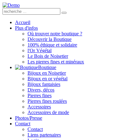
Accueil
Plus d'infos
Où trouver notre boutique ?
Découvrir la Boutique
100% éthique et solidaire
l'Or Végétal
Le Bois de Noisetier
Les pierres fines et minéraux
Boutique
Bijoux en Noisetier
Bijoux en or végétal
Bijoux fantaisies
Divers, décos
Pierres fines
Pierres fines roulées
Accessoires
Accessoires de mode
Photos/Presse
Contact
Contact
Liens partenaires