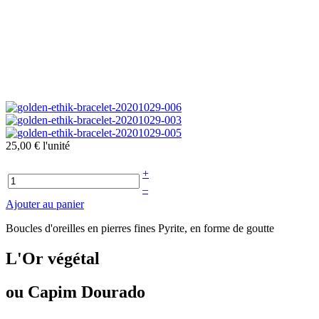
25,00 €
l'unité
+
–
Ajouter au panier
Boucles d'oreilles en pierres fines Pyrite, en forme de goutte
L'Or végétal
ou Capim Dourado