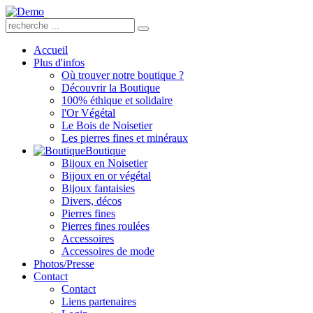
Accueil
Plus d'infos
Où trouver notre boutique ?
Découvrir la Boutique
100% éthique et solidaire
l'Or Végétal
Le Bois de Noisetier
Les pierres fines et minéraux
Boutique
Bijoux en Noisetier
Bijoux en or végétal
Bijoux fantaisies
Divers, décos
Pierres fines
Pierres fines roulées
Accessoires
Accessoires de mode
Photos/Presse
Contact
Contact
Liens partenaires