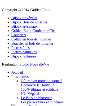
Copyright © 2014 Golden Ethik
Bijoux or végétal
Bijoux Bois de noisetier
Bijoux artisanaux
Golden Ethik Cordes sur Ciel
Coudriers
Collier en bois de noisetier
Bracelet en bois de noisetier
Pierres fines
Pierres naturelles
Bijoux fantaisies
Réalisation
Studio NouvelleVie
Accueil
Plus d'infos
Où trouver notre boutique ?
Découvrir la Boutique
100% éthique et solidaire
l'Or Végétal
Le Bois de Noisetier
Les pierres fines et minéraux