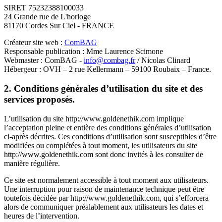
SIRET 75232388100033
24 Grande rue de L'horloge
81170 Cordes Sur Ciel - FRANCE
Créateur site web :
ComBAG
Responsable publication : Mme Laurence Scimone
Webmaster : ComBAG -
info@combag.fr
/ Nicolas Clinard
Hébergeur : OVH – 2 rue Kellermann – 59100 Roubaix – France.
2. Conditions générales d’utilisation du site et des
services proposés.
L’utilisation du site http://www.goldenethik.com implique
l’acceptation pleine et entière des conditions générales d’utilisation
ci-après décrites. Ces conditions d’utilisation sont susceptibles d’être
modifiées ou complétées à tout moment, les utilisateurs du site
http://www.goldenethik.com sont donc invités à les consulter de
manière régulière.
Ce site est normalement accessible à tout moment aux utilisateurs.
Une interruption pour raison de maintenance technique peut être
toutefois décidée par http://www.goldenethik.com, qui s’efforcera
alors de communiquer préalablement aux utilisateurs les dates et
heures de l’intervention.