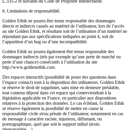
L.335-2 et suivants du Code de Propriété Intellectuelle.
6. Limitations de responsabilité.
Golden Ethik ne pourra être tenue responsable des dommages
directs et indirects causés au matériel de l’utilisateur, lors de l’accès
au site Golden Ethik, et résultant soit de l’utilisation d’un matériel ne
répondant pas aux spécifications indiquées au point 4, soit de
l’apparition d’un bug ou d’une incompatibilité.
Golden Ethik ne pourra également être tenue responsable des
dommages indirects (tels par exemple qu’une perte de marché ou
perte d’une chance) consécutifs à l’utilisation du site
http://www.goldenethik.com.
Des espaces interactifs (possibilité de poser des questions dans
l’espace contact) sont à la disposition des utilisateurs. Golden Ethik
se réserve le droit de supprimer, sans mise en demeure préalable,
tout contenu déposé dans cet espace qui contreviendrait à la
législation applicable en France, en particulier aux dispositions
relatives à la protection des données. Le cas échéant, Golden Ethik
se réserve également la possibilité de mettre en cause la
responsabilité civile et/ou pénale de l’utilisateur, notamment en cas
de message à caractère raciste, injurieux, diffamant, ou
pornographique, quel que soit le support utilisé (texte,
photographie…).