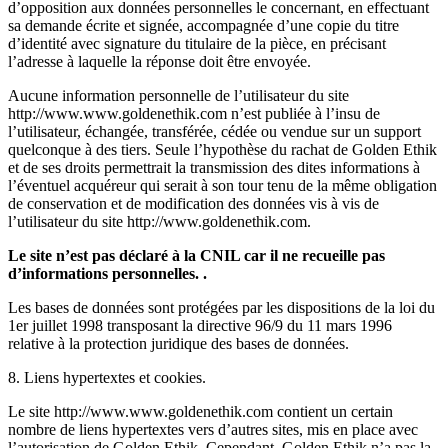
d’opposition aux données personnelles le concernant, en effectuant
sa demande écrite et signée, accompagnée d’une copie du titre
d’identité avec signature du titulaire de la pièce, en précisant
l’adresse à laquelle la réponse doit être envoyée.
Aucune information personnelle de l’utilisateur du site
http://www.www.goldenethik.com n’est publiée à l’insu de
l’utilisateur, échangée, transférée, cédée ou vendue sur un support
quelconque à des tiers. Seule l’hypothèse du rachat de Golden Ethik
et de ses droits permettrait la transmission des dites informations à
l’éventuel acquéreur qui serait à son tour tenu de la même obligation
de conservation et de modification des données vis à vis de
l’utilisateur du site http://www.goldenethik.com.
Le site n’est pas déclaré à la CNIL car il ne recueille pas
d’informations personnelles. .
Les bases de données sont protégées par les dispositions de la loi du
1er juillet 1998 transposant la directive 96/9 du 11 mars 1996
relative à la protection juridique des bases de données.
8. Liens hypertextes et cookies.
Le site http://www.www.goldenethik.com contient un certain
nombre de liens hypertextes vers d’autres sites, mis en place avec
l’autorisation de Golden Ethik. Cependant, Golden Ethik n’a pas la