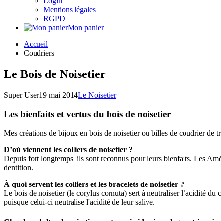
Login
Mentions légales
RGPD
Mon panier
Accueil
Coudriers
Le Bois de Noisetier
Super User
19 mai 2014
Le Noisetier
Les bienfaits et vertus du bois de noisetier
Mes créations de bijoux en bois de noisetier ou billes de coudrier de tr
D’où viennent les colliers de noisetier ?
Depuis fort longtemps, ils sont reconnus pour leurs bienfaits. Les Améri
dentition.
À quoi servent les colliers et les bracelets de noisetier ?
Le bois de noisetier (le corylus cornuta) sert à neutraliser l’acidité d
puisque celui-ci neutralise l'acidité de leur salive.