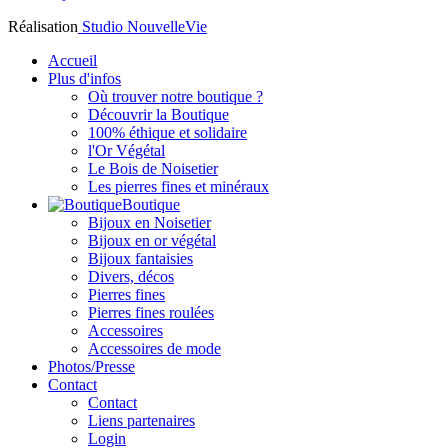
Réalisation
Studio NouvelleVie
Accueil
Plus d'infos
Où trouver notre boutique ?
Découvrir la Boutique
100% éthique et solidaire
l'Or Végétal
Le Bois de Noisetier
Les pierres fines et minéraux
Boutique
Bijoux en Noisetier
Bijoux en or végétal
Bijoux fantaisies
Divers, décos
Pierres fines
Pierres fines roulées
Accessoires
Accessoires de mode
Photos/Presse
Contact
Contact
Liens partenaires
Login