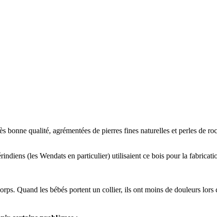
ès bonne qualité, agrémentées de pierres fines naturelles et perles de ro
ndiens (les Wendats en particulier) utilisaient ce bois pour la fabricatio
u corps. Quand les bébés portent un collier, ils ont moins de douleurs lors