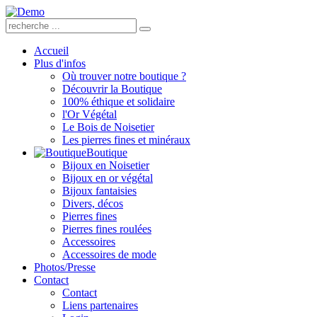
Accueil
Plus d'infos
Où trouver notre boutique ?
Découvrir la Boutique
100% éthique et solidaire
l'Or Végétal
Le Bois de Noisetier
Les pierres fines et minéraux
Boutique
Bijoux en Noisetier
Bijoux en or végétal
Bijoux fantaisies
Divers, décos
Pierres fines
Pierres fines roulées
Accessoires
Accessoires de mode
Photos/Presse
Contact
Contact
Liens partenaires