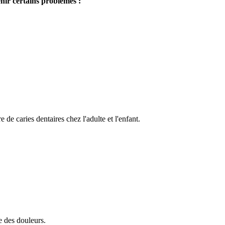
enir certains problèmes :
 de caries dentaires chez l'adulte et l'enfant.
le des douleurs.