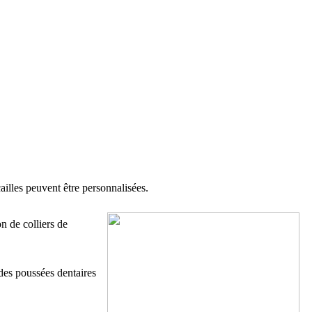
cailles peuvent être personnalisées.
n de colliers de
 des poussées dentaires