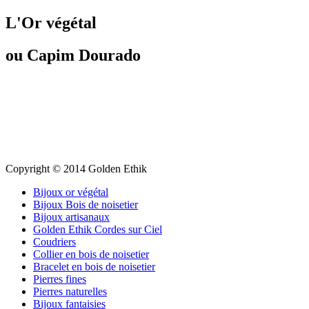
L'Or végétal
ou Capim Dourado
Copyright © 2014 Golden Ethik
Bijoux or végétal
Bijoux Bois de noisetier
Bijoux artisanaux
Golden Ethik Cordes sur Ciel
Coudriers
Collier en bois de noisetier
Bracelet en bois de noisetier
Pierres fines
Pierres naturelles
Bijoux fantaisies