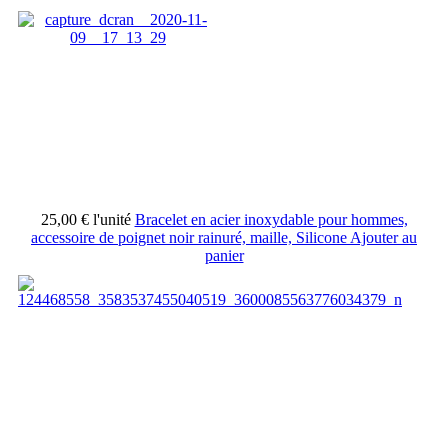
25,00 €
l'unité
Bracelet en acier inoxydable pour hommes,
accessoire de poignet noir rainuré, maille, Silicone
Ajouter au
panier