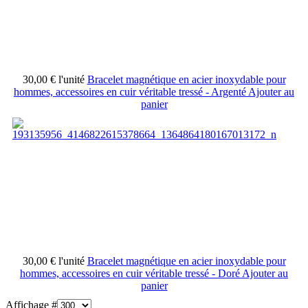
30,00 €
l'unité
Bracelet magnétique en acier inoxydable pour
hommes, accessoires en cuir véritable tressé - Argenté
Ajouter au
panier
30,00 €
l'unité
Bracelet magnétique en acier inoxydable pour
hommes, accessoires en cuir véritable tressé - Doré
Ajouter au
panier
Affichage #