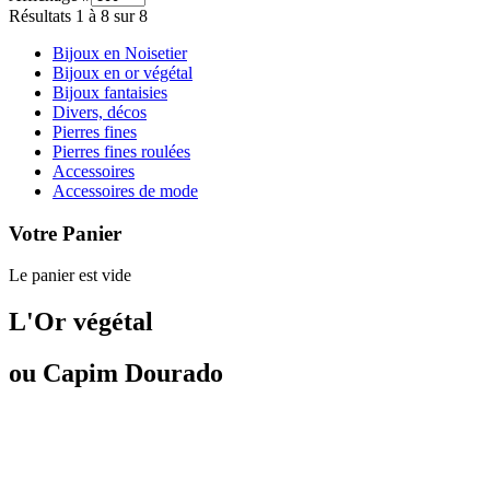
Résultats 1 à 8 sur 8
Bijoux en Noisetier
Bijoux en or végétal
Bijoux fantaisies
Divers, décos
Pierres fines
Pierres fines roulées
Accessoires
Accessoires de mode
Votre Panier
Le panier est vide
L'Or végétal
ou Capim Dourado