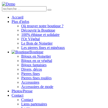
Accueil
Plus d'infos
Où trouver notre boutique ?
Découvrir la Boutique
100% éthique et solidaire
l'Or Végétal
Le Bois de Noisetier
Les pierres fines et minéraux
Boutique
Bijoux en Noisetier
Bijoux en or végétal
Bijoux fantaisies
Divers, décos
Pierres fines
Pierres fines roulées
Accessoires
Accessoires de mode
Photos/Presse
Contact
Contact
Liens partenaires