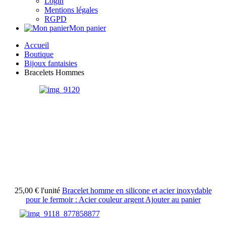
Login
Mentions légales
RGPD
Mon panier
Accueil
Boutique
Bijoux fantaisies
Bracelets Hommes
25,00 €
l'unité
Bracelet homme en silicone et acier inoxydable
pour le fermoir : Acier couleur argent
Ajouter au panier