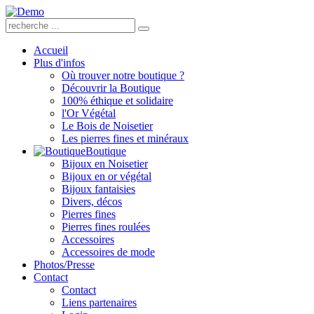
Accueil
Plus d'infos
Où trouver notre boutique ?
Découvrir la Boutique
100% éthique et solidaire
l'Or Végétal
Le Bois de Noisetier
Les pierres fines et minéraux
Boutique
Bijoux en Noisetier
Bijoux en or végétal
Bijoux fantaisies
Divers, décos
Pierres fines
Pierres fines roulées
Accessoires
Accessoires de mode
Photos/Presse
Contact
Contact
Liens partenaires