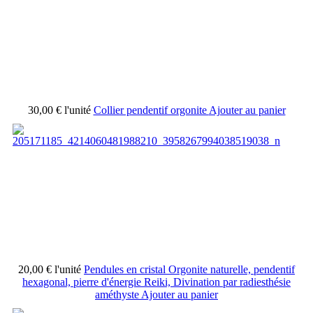
30,00 €
l'unité
Collier pendentif orgonite
Ajouter au panier
20,00 €
l'unité
Pendules en cristal Orgonite naturelle, pendentif
hexagonal, pierre d'énergie Reiki, Divination par radiesthésie
améthyste
Ajouter au panier