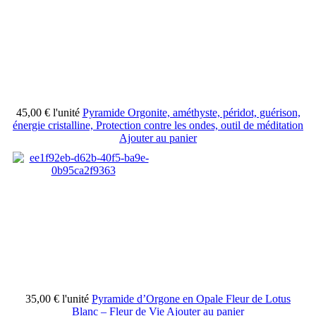
45,00 €
l'unité
Pyramide Orgonite, améthyste, péridot, guérison,
énergie cristalline, Protection contre les ondes, outil de méditation
Ajouter au panier
35,00 €
l'unité
Pyramide d’Orgone en Opale Fleur de Lotus
Blanc – Fleur de Vie
Ajouter au panier