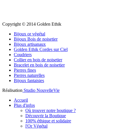
Copyright © 2014 Golden Ethik
Bijoux or végétal
Bijoux Bois de noisetier
Bijoux artisanaux
Golden Ethik Cordes sur Ciel
Coudriers
Collier en bois de noisetier
Bracelet en bois de noisetier
Pierres fines
Pierres naturelles
Bijoux fantaisies
Réalisation
Studio NouvelleVie
Accueil
Plus d'infos
Où trouver notre boutique ?
Découvrir la Boutique
100% éthique et solidaire
l'Or Végétal