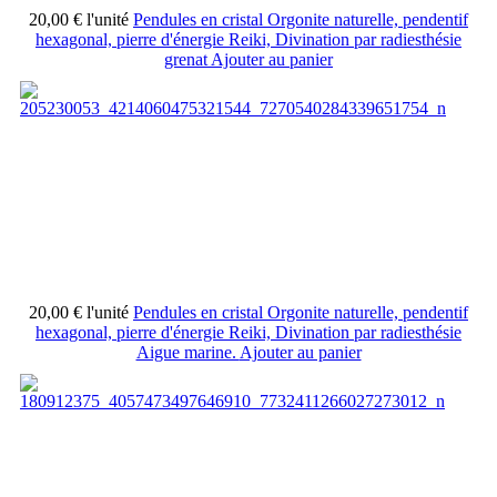
20,00 €
l'unité
Pendules en cristal Orgonite naturelle, pendentif
hexagonal, pierre d'énergie Reiki, Divination par radiesthésie
grenat
Ajouter au panier
20,00 €
l'unité
Pendules en cristal Orgonite naturelle, pendentif
hexagonal, pierre d'énergie Reiki, Divination par radiesthésie
Aigue marine.
Ajouter au panier