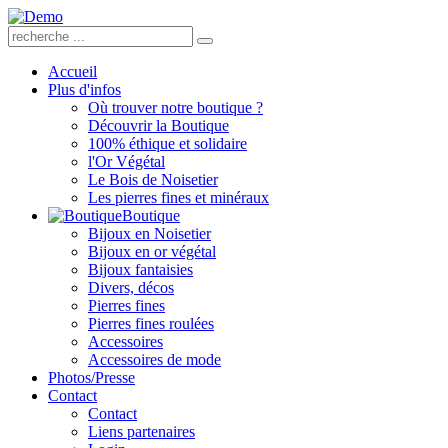
Accueil
Plus d'infos
Où trouver notre boutique ?
Découvrir la Boutique
100% éthique et solidaire
l'Or Végétal
Le Bois de Noisetier
Les pierres fines et minéraux
Boutique
Bijoux en Noisetier
Bijoux en or végétal
Bijoux fantaisies
Divers, décos
Pierres fines
Pierres fines roulées
Accessoires
Accessoires de mode
Photos/Presse
Contact
Contact
Liens partenaires