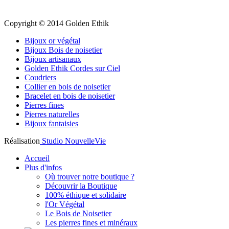
Copyright © 2014 Golden Ethik
Bijoux or végétal
Bijoux Bois de noisetier
Bijoux artisanaux
Golden Ethik Cordes sur Ciel
Coudriers
Collier en bois de noisetier
Bracelet en bois de noisetier
Pierres fines
Pierres naturelles
Bijoux fantaisies
Réalisation
Studio NouvelleVie
Accueil
Plus d'infos
Où trouver notre boutique ?
Découvrir la Boutique
100% éthique et solidaire
l'Or Végétal
Le Bois de Noisetier
Les pierres fines et minéraux