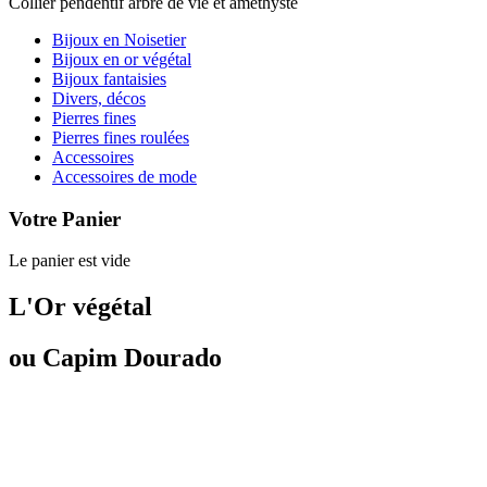
Collier pendentif arbre de vie et améthyste
Bijoux en Noisetier
Bijoux en or végétal
Bijoux fantaisies
Divers, décos
Pierres fines
Pierres fines roulées
Accessoires
Accessoires de mode
Votre Panier
Le panier est vide
L'Or végétal
ou Capim Dourado