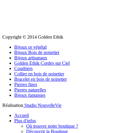
Copyright © 2014 Golden Ethik
Bijoux or végétal
Bijoux Bois de noisetier
Bijoux artisanaux
Golden Ethik Cordes sur Ciel
Coudriers
Collier en bois de noisetier
Bracelet en bois de noisetier
Pierres fines
Pierres naturelles
Bijoux fantaisies
Réalisation
Studio NouvelleVie
Accueil
Plus d'infos
Où trouver notre boutique ?
Découvrir la Boutique