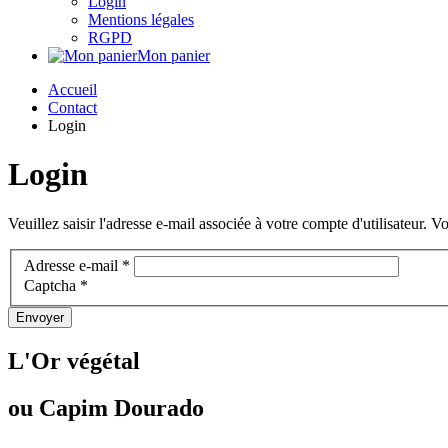
Login
Mentions légales
RGPD
Mon panier
Accueil
Contact
Login
Login
Veuillez saisir l'adresse e-mail associée à votre compte d'utilisateur. V
Adresse e-mail
*
Captcha
*
Envoyer
L'Or végétal
ou Capim Dourado