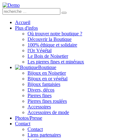
Accueil
Plus d'infos
Où trouver notre boutique ?
Découvrir la Boutique
100% éthique et solidaire
l'Or Végétal
Le Bois de Noisetier
Les pierres fines et minéraux
Boutique
Bijoux en Noisetier
Bijoux en or végétal
Bijoux fantaisies
Divers, décos
Pierres fines
Pierres fines roulées
Accessoires
Accessoires de mode
Photos/Presse
Contact
Contact
Liens partenaires