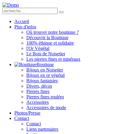
Accueil
Plus d'infos
Où trouver notre boutique ?
Découvrir la Boutique
100% éthique et solidaire
l'Or Végétal
Le Bois de Noisetier
Les pierres fines et minéraux
Boutique
Bijoux en Noisetier
Bijoux en or végétal
Bijoux fantaisies
Divers, décos
Pierres fines
Pierres fines roulées
Accessoires
Accessoires de mode
Photos/Presse
Contact
Contact
Liens partenaires