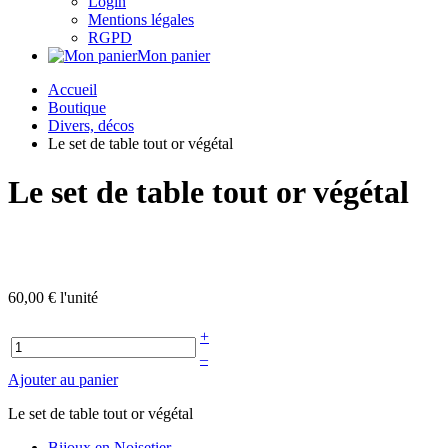
Login
Mentions légales
RGPD
Mon panier
Accueil
Boutique
Divers, décos
Le set de table tout or végétal
Le set de table tout or végétal
60,00 €
l'unité
+
–
Ajouter au panier
Le set de table tout or végétal
Bijoux en Noisetier