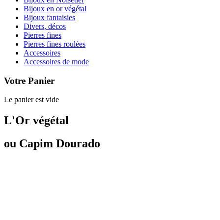
Bijoux en or végétal
Bijoux fantaisies
Divers, décos
Pierres fines
Pierres fines roulées
Accessoires
Accessoires de mode
Votre Panier
Le panier est vide
L'Or végétal
ou Capim Dourado